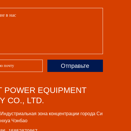
Отправьте
T POWER EQUIPMENT
 CO., LTD.
Индустриальная зона концентрации города Си
нхуа Чэнбао