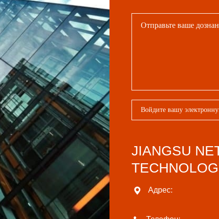
JIANGSU NE
TECHNOLOGY
Адрес: