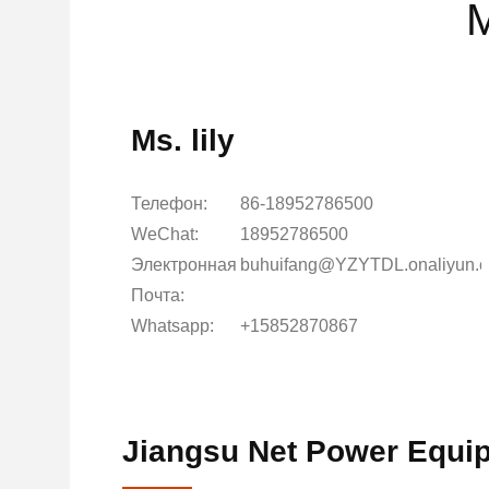
Ms. lily
Телефон:
86-18952786500
WeChat:
18952786500
Электронная
buhuifang@YZYTDL.onaliyun.
Почта:
Whatsapp:
+15852870867
Jiangsu Net Power Equip