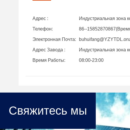
Адрес :
Индустриальная зона к
Телефон:
86--15852870867(Врем
Электронная Почта:
buhuifang@YZYTDL.ona
Адрес Завода :
Индустриальная зона к
Время Работы:
08:00-23:00
Свяжитесь мы