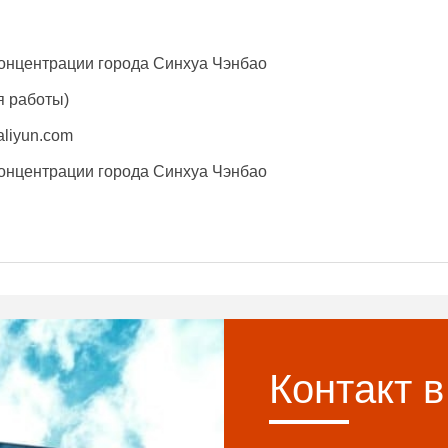
онцентрации города Синхуа Чэнбао
я работы)
liyun.com
онцентрации города Синхуа Чэнбао
Контакт 