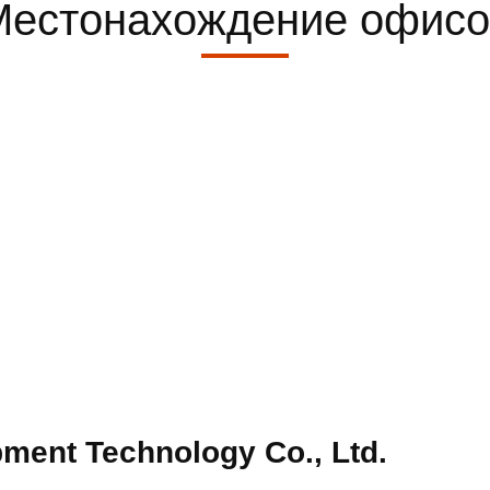
Местонахождение офисо
com
ment Technology Co., Ltd.