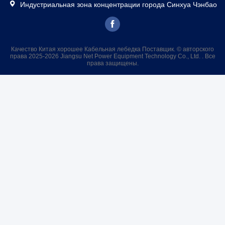
Индустриальная зона концентрации города Синхуа Чэнбао
Качество Китая хорошее Кабельная лебедка Поставщик. © авторского
права 2025-2026 Jiangsu Net Power Equipment Technology Co., Ltd. . Все
права защищены.