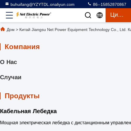
buhuifang@YZYTDL.onaliyun.com
86--15852870867
Цитата
Дом
>
Китай Jiangsu Net Power Equipment Technology Co., Ltd. 
Компания
О Нас
Случаи
Продукты
Кабельная Лебедка
Мощная электрическая лебедка с дистанционным управлени