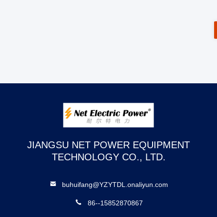
JIANGSU NET POWER EQUIPMENT
TECHNOLOGY CO., LTD.
buhuifang@YZYTDL.onaliyun.com
86--15852870867