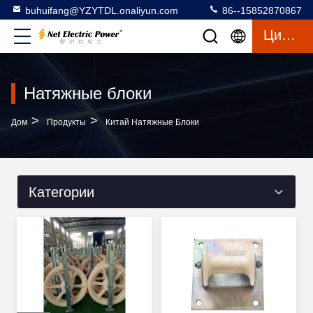
buhuifang@YZYTDL.onaliyun.com
86--15852870867
Цитата
Натяжные блоки
>
>
Дом
Продукты
Китай Натяжные Блоки
Категории