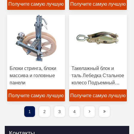
Получите самую лучшую
Получите самую лучшую
цену
цену
Блоки стринга, блоки
Такелажный блок и
массива и головные
таль Лебедка Стальное
панели
колесо Подъемный
шкив
Получите самую лучшую
Получите самую лучшую
цену
цену
1
2
3
4
Контакты