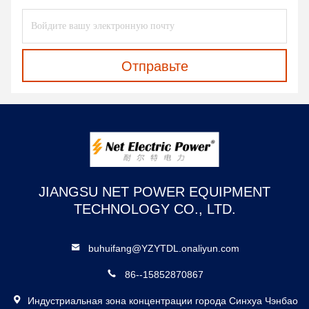
Отправьте
JIANGSU NET POWER EQUIPMENT
TECHNOLOGY CO., LTD.
buhuifang@YZYTDL.onaliyun.com
86--15852870867
Индустриальная зона концентрации города Синхуа Чэнбао