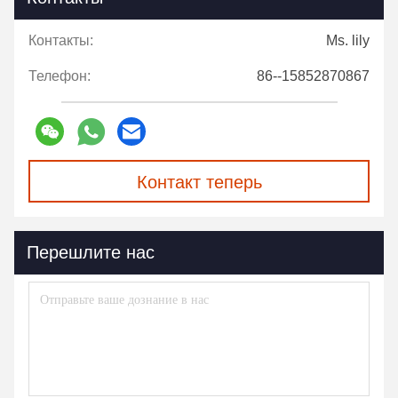
Контакты:
Ms. lily
Телефон:
86--15852870867
Контакт теперь
Перешлите нас