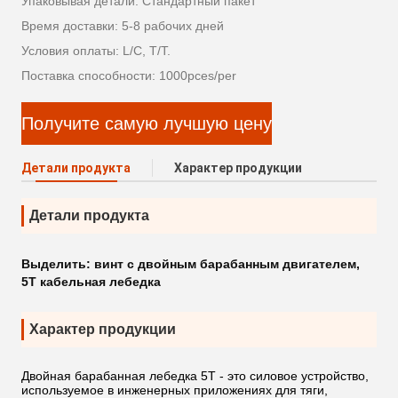
Упаковывая детали: Стандартный пакет
Время доставки: 5-8 рабочих дней
Условия оплаты: L/C, T/T.
Поставка способности: 1000pces/per
Получите самую лучшую цену
Детали продукта
Характер продукции
Детали продукта
Выделить:
винт с двойным барабанным двигателем
,
5T кабельная лебедка
Характер продукции
Двойная барабанная лебедка 5T - это силовое устройство,
используемое в инженерных приложениях для тяги,