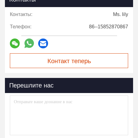
Контакты:
Ms. lily
Телефон:
86--15852870867
Контакт теперь
Перешлите нас